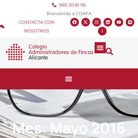
965 20 81 96
Bienvenido a COAFA
CONTACTA CON
NOSOTROS
Mes: Mayo 2016