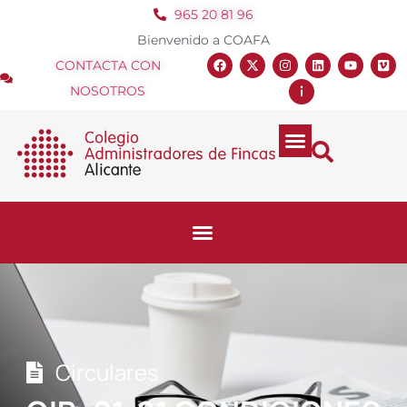
965 20 81 96
Bienvenido a COAFA
CONTACTA CON
NOSOTROS
Circulares