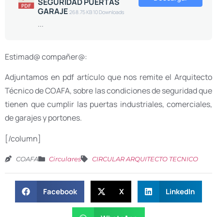
SEGURIDAD PUERTAS
GARAJE
268.75 KB
10 Downloads
...
Estimad@ compañer@:
Adjuntamos en pdf artículo que nos remite el Arquitecto
Técnico de COAFA, sobre las condiciones de seguridad que
tienen que cumplir las puertas industriales, comerciales,
de garajes y portones.
[/column]
COAFA
Circulares
CIRCULAR ARQUITECTO TECNICO
Facebook
X
LinkedIn