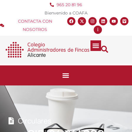
965 20 81 96
Bienvenido a COAFA
CONTACTA CON
NOSOTROS
Circulares