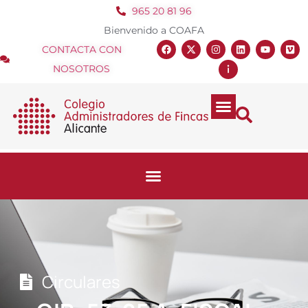
965 20 81 96
Bienvenido a COAFA
CONTACTA CON
NOSOTROS
Circulares