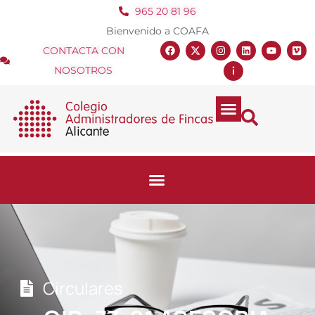
965 20 81 96
Bienvenido a COAFA
CONTACTA CON
NOSOTROS
Circulares