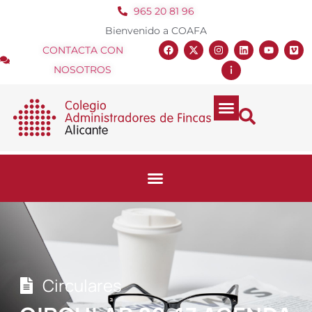
965 20 81 96
Bienvenido a COAFA
CONTACTA CON
NOSOTROS
Circulares