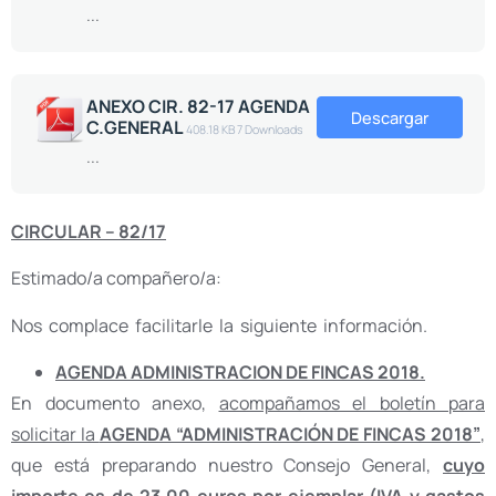
...
ANEXO CIR. 82-17 AGENDA
Descargar
C.GENERAL
408.18 KB
7 Downloads
...
CIRCULAR – 82/17
Estimado/a compañero/a:
Nos complace facilitarle la siguiente información.
AGENDA ADMINISTRACION DE FINCAS 2018.
En documento anexo,
acompañamos el boletín para
solicitar la
AGENDA “ADMINISTRACIÓN DE FINCAS 2018”
,
que está preparando nuestro Consejo General,
cuyo