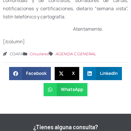
comunidad y de contratos, borradores de cartas,
notificaciones y certificaciones, dietario “semana vista”,
listín telefónico y cartografía.
Atentamente.
[/column]
COAFA
Circulares
AGENDA C.GENERAL
Facebook
X
LinkedIn
WhatsApp
¿Tienes alguna consulta?