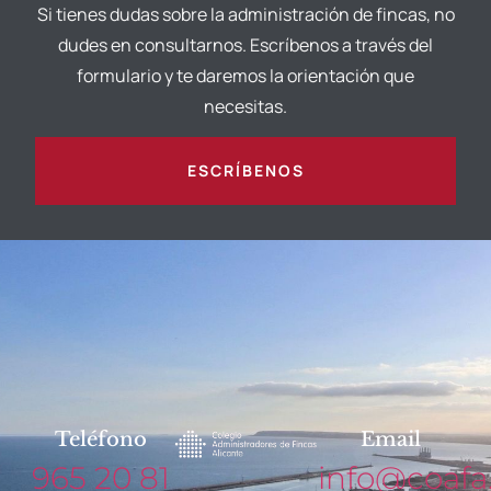
Si tienes dudas sobre la administración de fincas, no
dudes en consultarnos. Escríbenos a través del
formulario y te daremos la orientación que
necesitas.
ESCRÍBENOS
Teléfono
Email
965 20 81
info@coafa