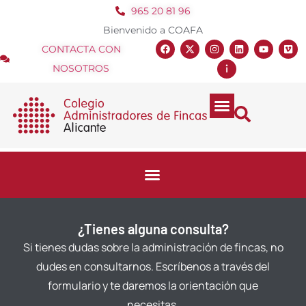
965 20 81 96
Bienvenido a COAFA
CONTACTA CON
NOSOTROS
¿Tienes alguna consulta?
Si tienes dudas sobre la administración de fincas, no
dudes en consultarnos. Escríbenos a través del
formulario y te daremos la orientación que
necesitas.