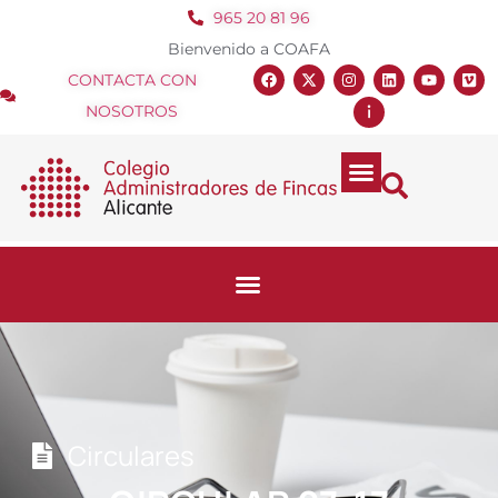
965 20 81 96
Bienvenido a COAFA
CONTACTA CON
NOSOTROS
Circulares