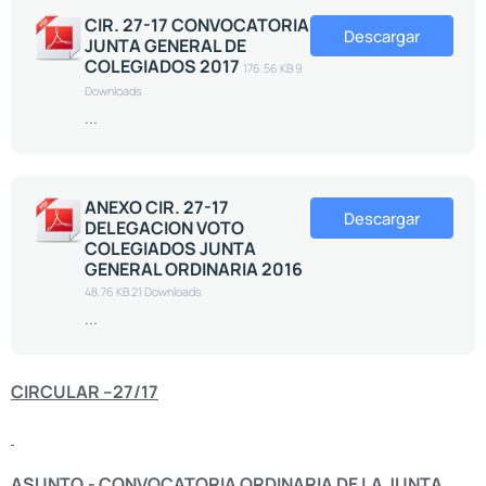
CIR. 27-17 CONVOCATORIA
Descargar
JUNTA GENERAL DE
COLEGIADOS 2017
176.56 KB
9
Downloads
...
ANEXO CIR. 27-17
Descargar
DELEGACION VOTO
COLEGIADOS JUNTA
GENERAL ORDINARIA 2016
48.76 KB
21 Downloads
...
CIRCULAR –27/17
ASUNTO.- CONVOCATORIA ORDINARIA DE LA JUNTA