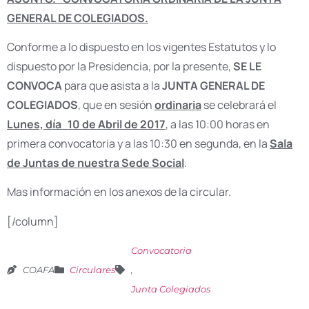
GENERAL DE COLEGIADOS.
Conforme a lo dispuesto en los vigentes Estatutos y lo
dispuesto por la Presidencia, por la presente,
SE LE
CONVOCA
para que asista a la
JUNTA GENERAL DE
COLEGIADOS
, que en sesión
ordinaria
se celebrará el
Lunes, día 10 de Abril de 2017
, a las 10:00 horas en
primera convocatoria y a las 10:30 en segunda, en la
Sala
de Juntas de nuestra Sede Social
.
Mas información en los anexos de la circular.
[/column]
Convocatoria
COAFA
Circulares
,
Junta Colegiados