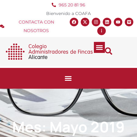
965 20 81 96
Bienvenido a COAFA
CONTACTA CON
NOSOTROS
Mes: Mayo 2019