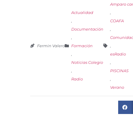
Amparo car
Actualidad
,
,
COAFA
Documentación
,
,
Comunidad
Fermin Valero
Formación
,
,
esRadio
Noticias Colegio
,
,
PISCINAS
Radio
,
Verano