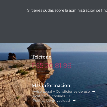
Si tienes dudas sobre la administración de fin
Teléfono
965 20 81 96
Más información
Aviso Legal y Condiciones de uso
Política de cookies
Política de privacidad