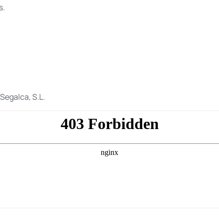
s.
Segalca, S.L.