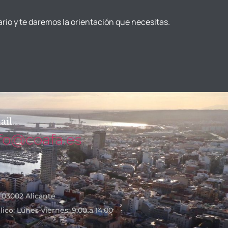
ario y te daremos la orientación que necesitas.
ail
fo@coafa.es
- 03002 Alicante
ico: Lunes-viernes: 9:00 a 14:00