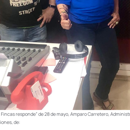
e Fincas responde” de 28 de mayo, Amparo Carretero, Administ
iones, de: