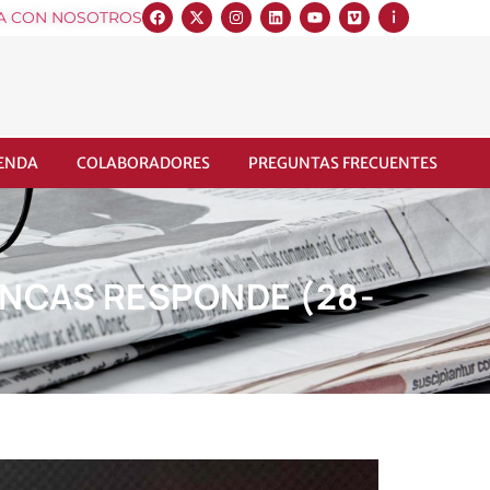
A CON NOSOTROS
IENDA
COLABORADORES
PREGUNTAS FRECUENTES
INCAS RESPONDE (28-