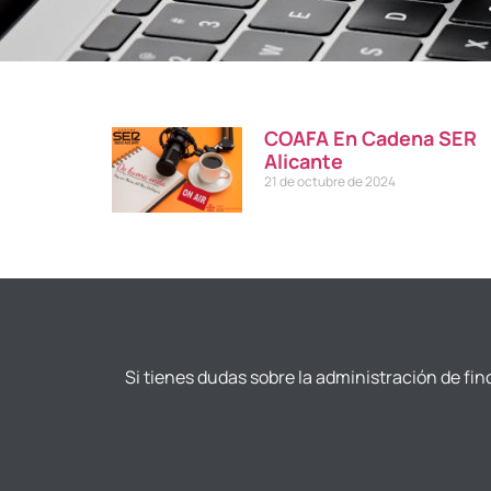
COAFA En Cadena SER
Alicante
21 de octubre de 2024
Si tienes dudas sobre la administración de fin