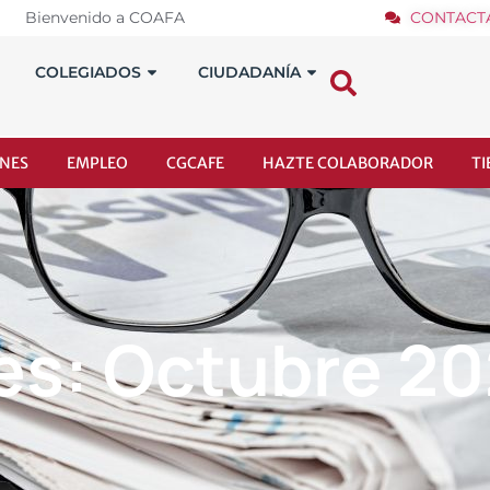
Bienvenido a COAFA
CONTACT
COLEGIADOS
CIUDADANÍA
NES
EMPLEO
CGCAFE
HAZTE COLABORADOR
T
s: Octubre 2