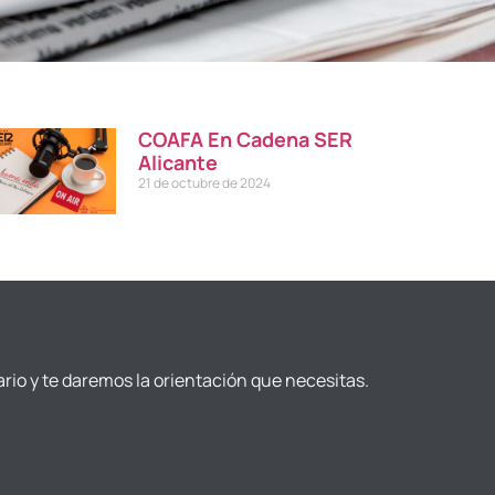
COAFA En Cadena SER
Alicante
21 de octubre de 2024
ario y te daremos la orientación que necesitas.