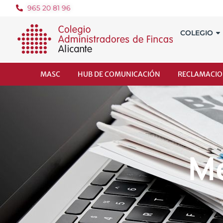
965 20 81 96
COLEGIO
MASC
HUB DE COMUNICACIÓN
RECLAMACIO
Me