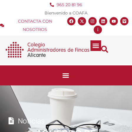
965 20 81 96
Bienvenido a COAFA
CONTACTA CON
NOSOTROS
Noticias