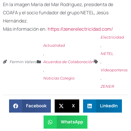
En la imagen María del Mar Rodriguez, presidenta de
COAFA y el socio fundador del grupo NETEL, Jesús
Hernández.
Más información en:
https://zenerelectricidad.com/
Electricidad
Actualidad
,
,
NETEL
Fermin Valero
Acuerdos de Colaboración
,
,
Videoporteros
Noticias Colegio
,
ZENER
Facebook
X
LinkedIn
WhatsApp