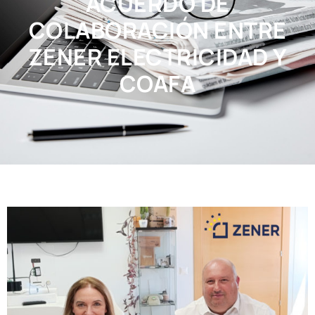
ACUERDO DE
COLABORACIÓN ENTRE
ZENER ELECTRICIDAD Y
COAFA