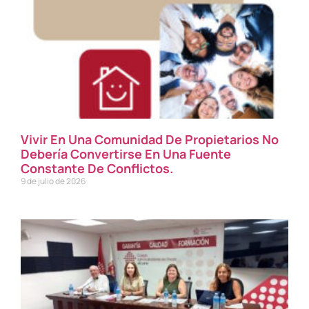
Vivir En Una Comunidad De Propietarios No
Debería Convertirse En Una Fuente
Constante De Conflictos.
9 de julio de 2026