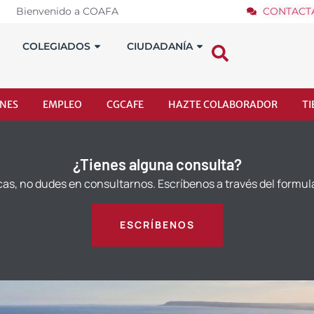
Bienvenido a COAFA
CONTACT
COLEGIADOS
CIUDADANÍA
NES
EMPLEO
CGCAFE
HAZTE COLABORADOR
T
¿Tienes alguna consulta?
cas, no dudes en consultarnos. Escríbenos a través del formul
ESCRÍBENOS