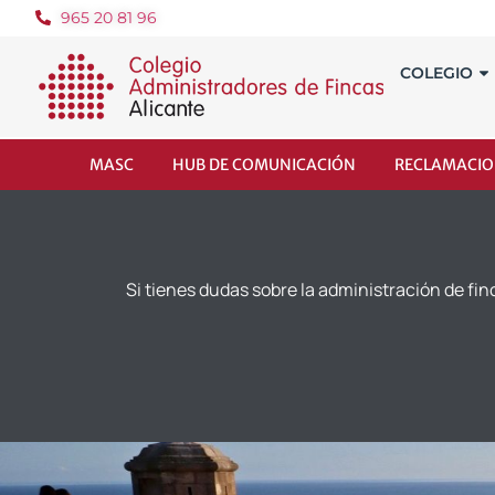
965 20 81 96
COLEGIO
MASC
HUB DE COMUNICACIÓN
RECLAMACIO
Si tienes dudas sobre la administración de fin