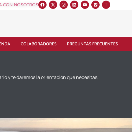
A CON NOSOTROS
IENDA
COLABORADORES
PREGUNTAS FRECUENTES
ario y te daremos la orientación que necesitas.