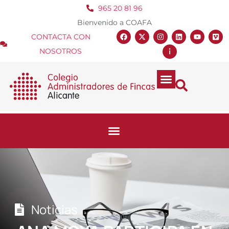
965 20 81 96
Bienvenido a COAFA
CONTACTA CON
NOSOTROS
Noticias