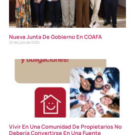
Nueva Junta De Gobierno En COAFA
20 de julio de 2026
Vivir En Una Comunidad De Propietarios No
Debería Convertirse En Una Fuente