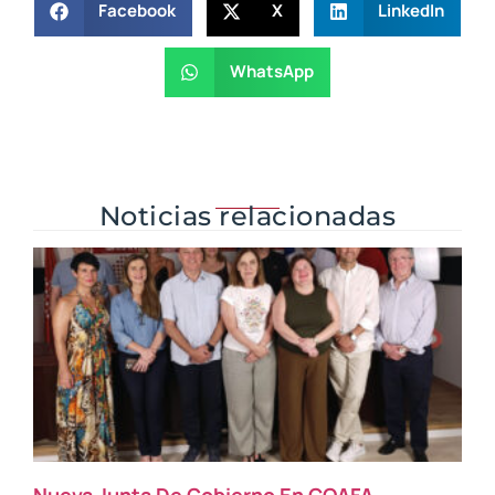
Facebook
X
LinkedIn
WhatsApp
Noticias relacionadas
Nueva Junta De Gobierno En COAFA