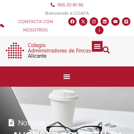
965 20 81 96
Bienvenido a COAFA
CONTACTA CON
NOSOTROS
Noticias