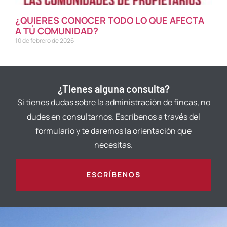
¿QUIERES CONOCER TODO LO QUE AFECTA
A TÚ COMUNIDAD?
10 de febrero de 2026
¿Tienes alguna consulta?
Si tienes dudas sobre la administración de fincas, no
dudes en consultarnos. Escríbenos a través del
formulario y te daremos la orientación que
necesitas.
ESCRÍBENOS