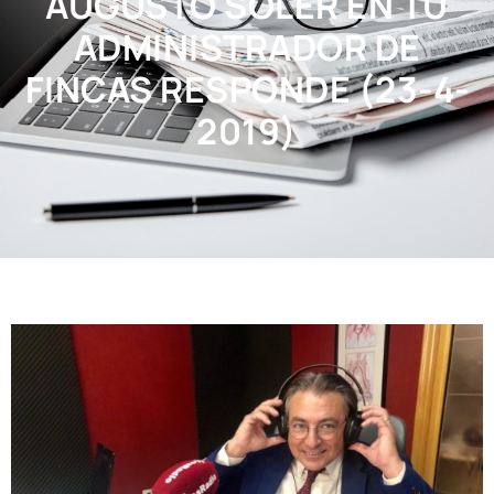
AUGUSTO SOLER EN TU
ADMINISTRADOR DE
FINCAS RESPONDE (23-4-
2019)