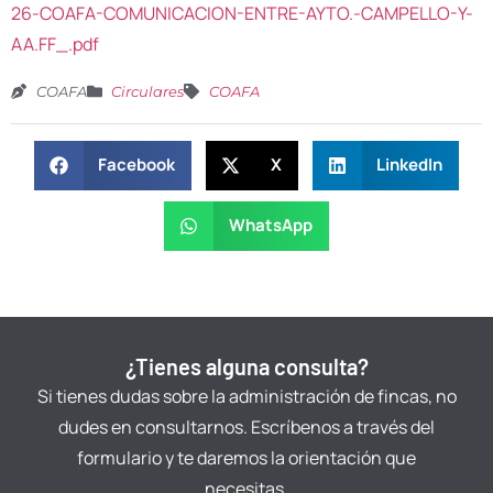
26-COAFA-COMUNICACION-ENTRE-AYTO.-CAMPELLO-Y-
AA.FF_.pdf
COAFA
Circulares
COAFA
Facebook
X
LinkedIn
WhatsApp
¿Tienes alguna consulta?
Si tienes dudas sobre la administración de fincas, no
dudes en consultarnos. Escríbenos a través del
formulario y te daremos la orientación que
necesitas.