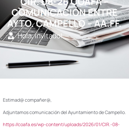
CIR. 08-26 COAFA –
COMUNICACIÓN ENTRE
AYTO. CAMPELLO – AA.FF.
Hola, invitado!
Cerrar sesión
Estimad@ compañer@,
Adjuntamos comunicación del Ayuntamiento de Campello.
https://coafa.es/wp-content/uploads/2026/01/CIR.-08-