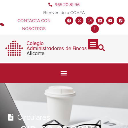
965 20 81 96
Bienvenido a COAFA
CONTACTA CON
NOSOTROS
Circulares