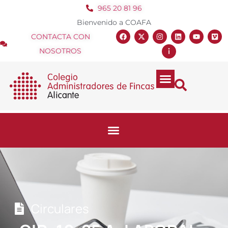
965 20 81 96
Bienvenido a COAFA
CONTACTA CON
NOSOTROS
Circulares