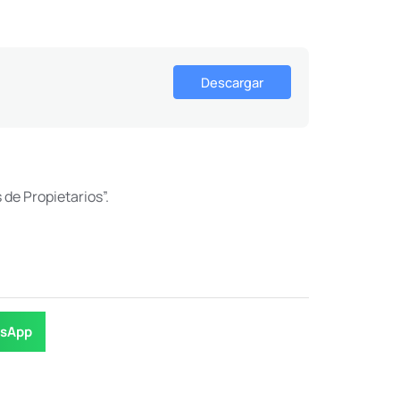
Descargar
e Propietarios”.
sApp