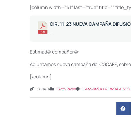
[column width=”1/1″ last=”true” title=”” title_
CIR. 11-23 NUEVA CAMPAÑA DIFUSI
...
Estimad@ compañer@:
Adjuntamos nueva campaña del CGCAFE, sobre “A
[/column]
COAFA
Circulares
CAMPAÑA DE IMAGEN C