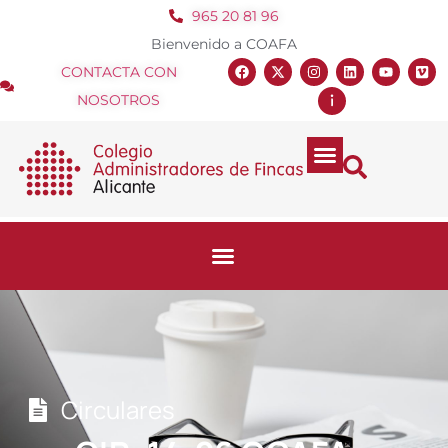
965 20 81 96
Bienvenido a COAFA
CONTACTA CON
NOSOTROS
Circulares