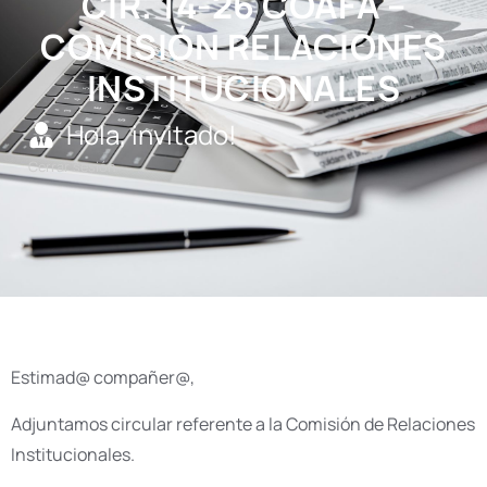
CIR. 14-26 COAFA –
COMISIÓN RELACIONES
INSTITUCIONALES
Hola, invitado!
Cerrar sesión
Estimad@ compañer@,
Adjuntamos circular referente a la Comisión de Relaciones
Institucionales.