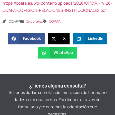
https://coafa.es/wp-content/uploads/2026/01/CIR.-14-26-
COAFA-COMISION-RELACIONES-INSTITUCIONALES.pdf
COAFA
Circulares
COAFA
Facebook
X
LinkedIn
WhatsApp
¿Tienes alguna consulta?
Si tienes dudas sobre la administración de fincas, no
dudes en consultarnos. Escríbenos a través del
formulario y te daremos la orientación que
necesitas.