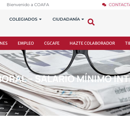
Bienvenido a COAFA
CONTACT
COLEGIADOS
CIUDADANÍA
NES
EMPLEO
CGCAFE
HAZTE COLABORADOR
T
LABORAL – SALARIO MÍNIMO I