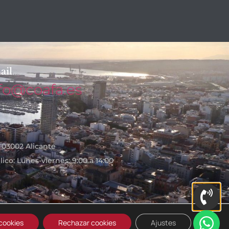
ail
fo@coafa.es
- 03002 Alicante
ico: Lunes-viernes: 9:00 a 14:00
cookies
Rechazar cookies
Ajustes