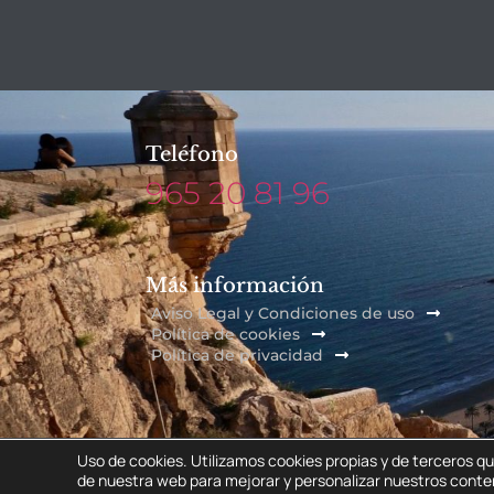
Teléfono
965 20 81 96
Más información
Aviso Legal y Condiciones de uso
Política de cookies
Política de privacidad
Uso de cookies. Utilizamos cookies propias y de terceros qu
COAFA © 2026. Todos los derechos reservados.
de nuestra web para mejorar y personalizar nuestros conte