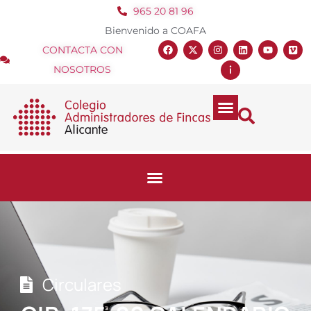
965 20 81 96
Bienvenido a COAFA
CONTACTA CON
NOSOTROS
Circulares