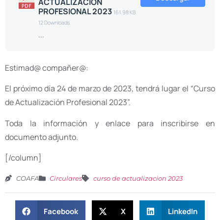
ACTUALIZACION
PROFESIONAL 2023
161.98 KB
12 Downloads
...
Estimad@ compañer@:
El próximo día 24 de marzo de 2023, tendrá lugar el “Curso
de Actualización Profesional 2023”.
Toda la información y enlace para inscribirse en
documento adjunto.
[/column]
COAFA
Circulares
curso de actualizacion 2023
Facebook
X
LinkedIn