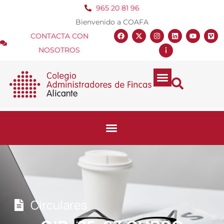
965 20 81 96
Bienvenido a COAFA
CONTACTA CON
NOSOTROS
Circulares