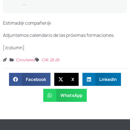
...
Estimad@ compañer@:
Adjuntamos calendario de las próximas formaciones.
[/column]
Circulares
CIR. 25-25
Facebook
X
LinkedIn
WhatsApp