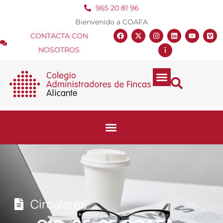
965 20 81 96
Bienvenido a COAFA
CONTACTA CON
NOSOTROS
Circulares