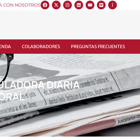
A CON NOSOTROS
IENDA
COLABORADORES
PREGUNTAS FRECUENTES
GULADORA DIARIA
PORAL