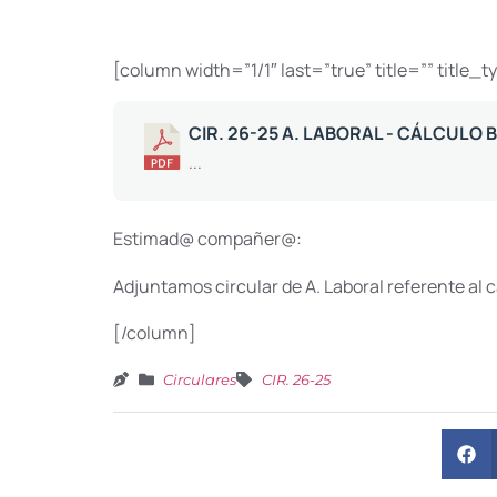
[column width=”1/1″ last=”true” title=”” title_
CIR. 26-25 A. LABORAL - CÁLCUL
...
Estimad@ compañer@:
Adjuntamos circular de A. Laboral referente al c
[/column]
Circulares
CIR. 26-25