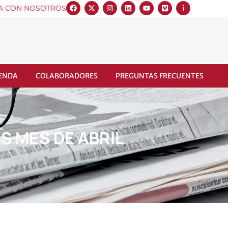
A CON NOSOTROS
IENDA
COLABORADORES
PREGUNTAS FRECUENTES
S MES DE ABRIL