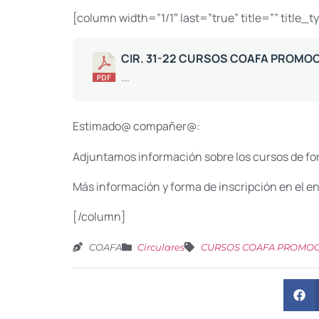
[column width=”1/1″ last=”true” title=”” title_
CIR. 31-22 CURSOS COAFA PROMOC
...
Estimado@ compañer@:
Adjuntamos información sobre los cursos de fo
Más información y forma de inscripción en el enl
[/column]
COAFA
Circulares
CURSOS COAFA PROMO