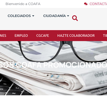
Bienvenido a COAFA
CONTACT
COLEGIADOS
CIUDADANÍA
NES
EMPLEO
CGCAFE
HAZTE COLABORADOR
T
RSOS COAFA PROMOCIONADO