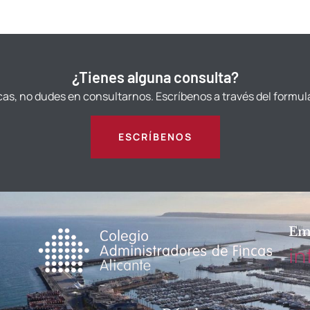
¿Tienes alguna consulta?
cas, no dudes en consultarnos. Escríbenos a través del formul
ESCRÍBENOS
Em
in