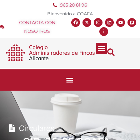
965 20 81 96
Bienvenido a COAFA
CONTACTA CON
NOSOTROS
Circulares