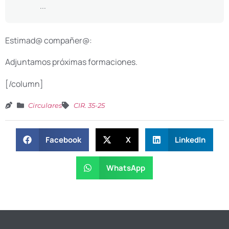
...
Estimad@ compañer@:
Adjuntamos próximas formaciones.
[/column]
Circulares
CIR. 35-25
Facebook
X
LinkedIn
WhatsApp