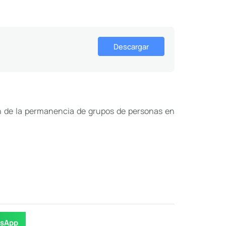
Descargar
ón de la permanencia de grupos de personas en
.
sApp