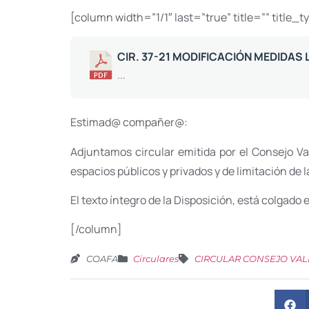
[column width=”1/1″ last=”true” title=”” title_
CIR. 37-21 MODIFICACIÓN MEDIDAS
...
Estimad@ compañer@:
Adjuntamos circular emitida por el Consejo V
espacios públicos y privados y de limitación de 
El texto íntegro de la Disposición, está colgado
[/column]
COAFA
Circulares
CIRCULAR CONSEJO VA