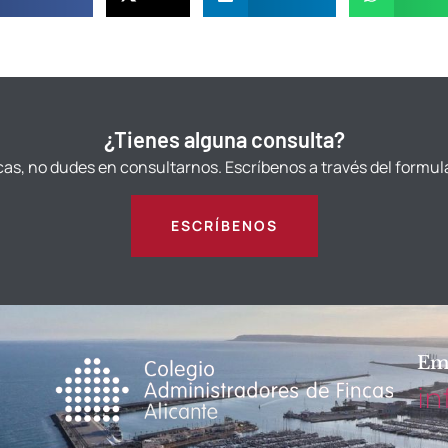
¿Tienes alguna consulta?
cas, no dudes en consultarnos. Escríbenos a través del formul
ESCRÍBENOS
Em
in