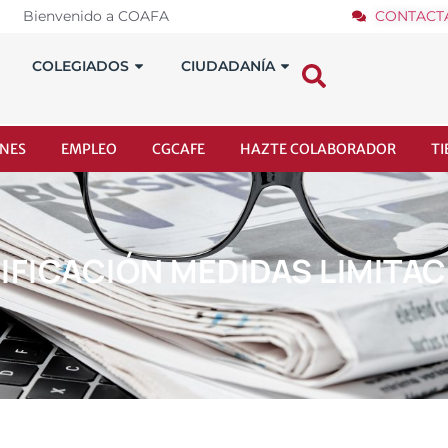
Bienvenido a COAFA
CONTACT
COLEGIADOS
CIUDADANÍA
NES
EMPLEO
CGCAFE
HAZTE COLABORADOR
T
DIFICACIÓN MEDIDAS LIMITA