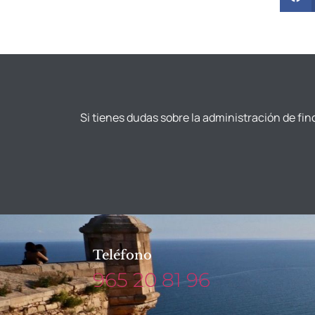
Si tienes dudas sobre la administración de fin
Teléfono
965 20 81 96