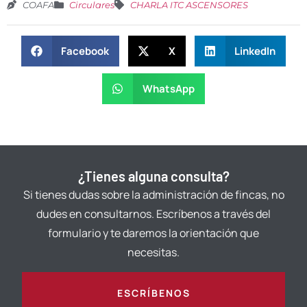
COAFA
Circulares
CHARLA ITC ASCENSORES
Facebook
X
LinkedIn
WhatsApp
¿Tienes alguna consulta?
Si tienes dudas sobre la administración de fincas, no
dudes en consultarnos. Escríbenos a través del
formulario y te daremos la orientación que
necesitas.
ESCRÍBENOS