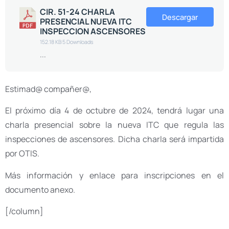
CIR. 51-24 CHARLA
Descargar
PRESENCIAL NUEVA ITC
INSPECCION ASCENSORES
152.18 KB
5 Downloads
...
Estimad@ compañer@,
El próximo día 4 de octubre de 2024, tendrá lugar una
charla presencial sobre la nueva ITC que regula las
inspecciones de ascensores. Dicha charla será impartida
por OTIS.
Más información y enlace para inscripciones en el
documento anexo.
[/column]