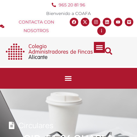
965 20 81 96
Bienvenido a COAFA
CONTACTA CON
NOSOTROS
Circulares