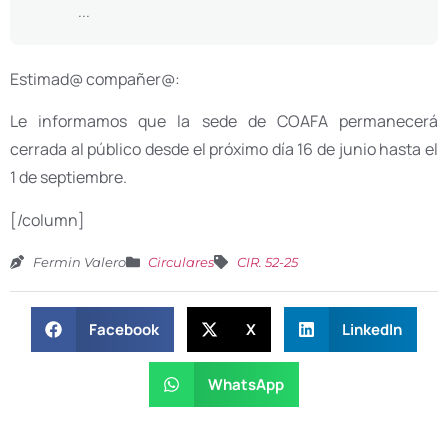
...
Estimad@ compañer@:
Le informamos que la sede de COAFA permanecerá
cerrada al público desde el próximo día 16 de junio hasta el
1 de septiembre.
[/column]
Fermin Valero
Circulares
CIR. 52-25
Facebook
X
LinkedIn
WhatsApp