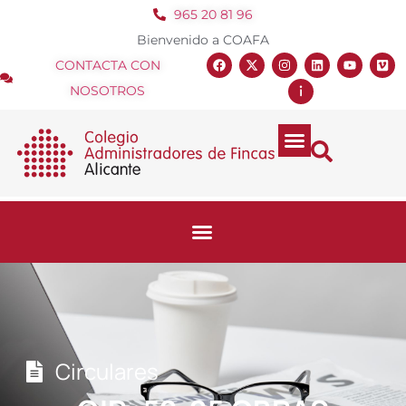
965 20 81 96
Bienvenido a COAFA
CONTACTA CON
NOSOTROS
Circulares