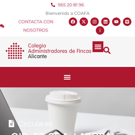
965 20 81 96
Bienvenido a COAFA
CONTACTA CON
NOSOTROS
Circulares