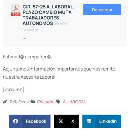
CIR. 57-25 A. LABORAL -
Descargar
PLAZO CAMBIO MUTA
TRABAJADORES
AUTONOMOS
120.55 KB
2
Downloads
...
Estimad@ compañer@,
Adjuntamos información importantes que nos remite
nuestra Asesoria Laboral.
[/column]
Toñi Esteve
Circulares
A. LABORAL
Facebook
X
LinkedIn