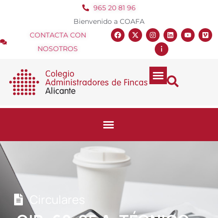
965 20 81 96
Bienvenido a COAFA
CONTACTA CON
NOSOTROS
Circulares