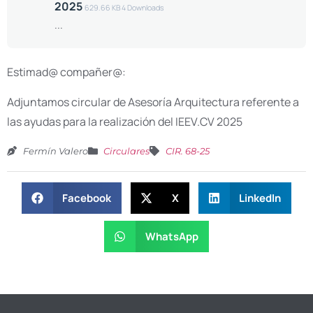
2025
629.66 KB
4 Downloads
...
Estimad@ compañer@:
Adjuntamos circular de Asesoría Arquitectura referente a
las ayudas para la realización del IEEV.CV 2025
Fermín Valero
Circulares
CIR. 68-25
Facebook
X
LinkedIn
WhatsApp