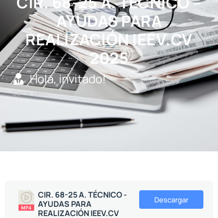
CIR. 68-25 A. TÉCNICO –
AYUDAS PARA
REALIZACIÓN IEEV.CV
2025
Hola, invitado!
Cerrar sesión
CIR. 68-25 A. TÉCNICO -
Descargar
AYUDAS PARA
REALIZACIÓN IEEV.CV