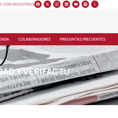
A CON NOSOTROS
IENDA
COLABORADORES
PREGUNTAS FRECUENTES
IDAD Y VERIFACTU