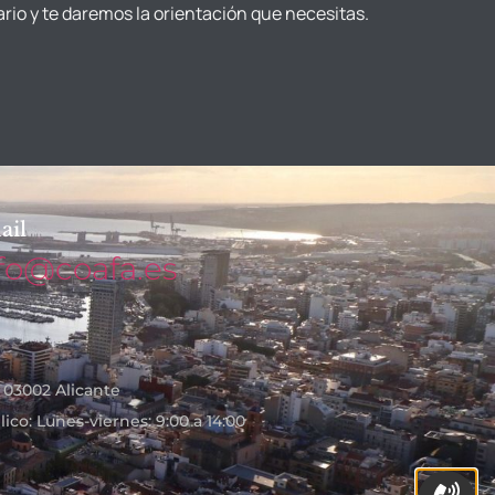
ario y te daremos la orientación que necesitas.
ail
fo@coafa.es
- 03002 Alicante
ico: Lunes-viernes: 9:00 a 14:00