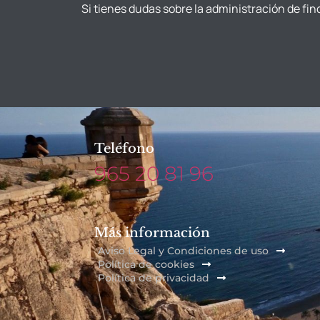
Si tienes dudas sobre la administración de fin
Teléfono
965 20 81 96
Más información
Aviso Legal y Condiciones de uso
Política de cookies
Política de privacidad