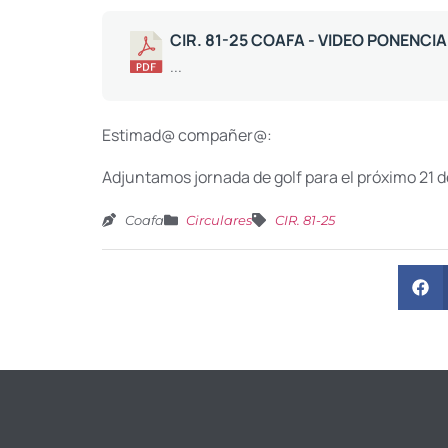
CIR. 81-25 COAFA - VIDEO PONENCI
...
Estimad@ compañer@:
Adjuntamos jornada de golf para el próximo 21 
Coafa
Circulares
CIR. 81-25