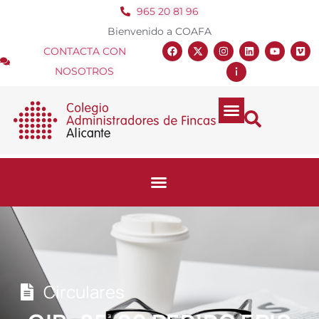
965 20 81 96
Bienvenido a COAFA
CONTACTA CON
NOSOTROS
Circulares