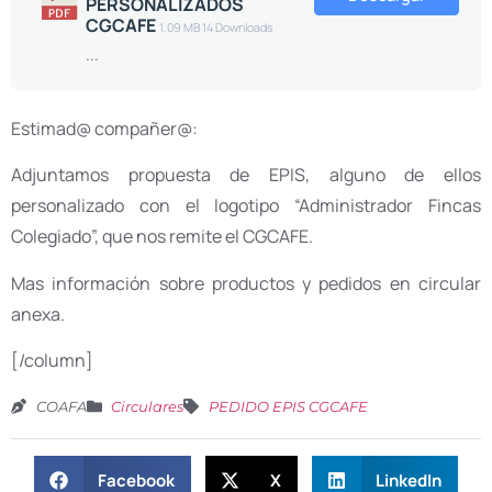
PERSONALIZADOS
CGCAFE
1.09 MB
14 Downloads
...
Estimad@ compañer@:
Adjuntamos propuesta de EPIS, alguno de ellos
personalizado con el logotipo “Administrador Fincas
Colegiado”, que nos remite el CGCAFE.
Mas información sobre productos y pedidos en circular
anexa.
[/column]
COAFA
Circulares
PEDIDO EPIS CGCAFE
Facebook
X
LinkedIn