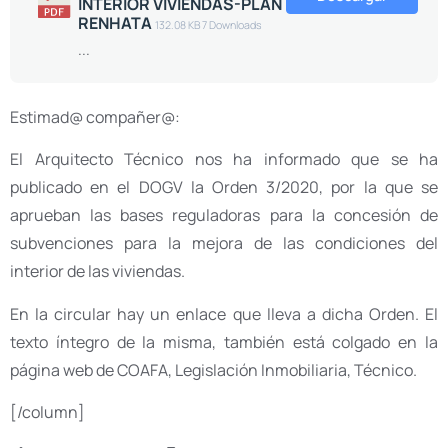
INTERIOR VIVIENDAS-PLAN
RENHATA
132.08 KB
7 Downloads
...
Estimad@ compañer@:
El Arquitecto Técnico nos ha informado que se ha
publicado en el DOGV la Orden 3/2020, por la que se
aprueban las bases reguladoras para la concesión de
subvenciones para la mejora de las condiciones del
interior de las viviendas.
En la circular hay un enlace que lleva a dicha Orden. El
texto íntegro de la misma, también está colgado en la
página web de COAFA, Legislación Inmobiliaria, Técnico.
[/column]