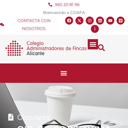
965 20 81 96
Bienvenido a COAFA
CONTACTA CON
NOSOTROS
Circulares