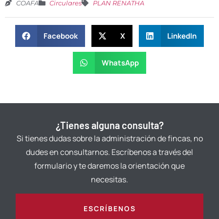
COAFA
Circulares
PLAN RENATHA
Facebook
X
LinkedIn
WhatsApp
¿Tienes alguna consulta?
Si tienes dudas sobre la administración de fincas, no
dudes en consultarnos. Escríbenos a través del
formulario y te daremos la orientación que
necesitas.
ESCRÍBENOS