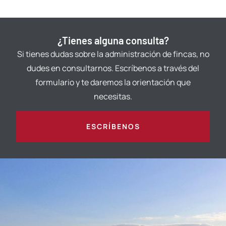
¿Tienes alguna consulta?
Si tienes dudas sobre la administración de fincas, no
dudes en consultarnos. Escríbenos a través del
formulario y te daremos la orientación que
necesitas.
ESCRÍBENOS