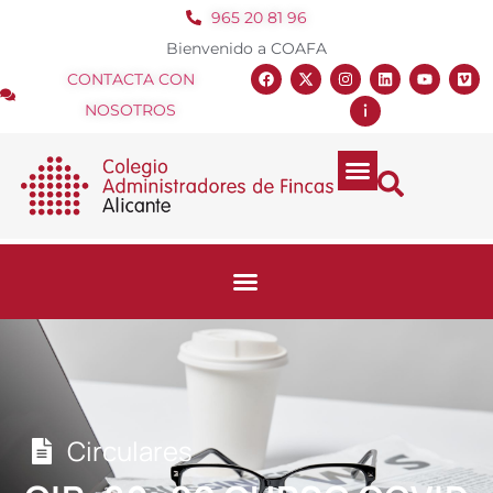
965 20 81 96
Bienvenido a COAFA
CONTACTA CON
NOSOTROS
Circulares