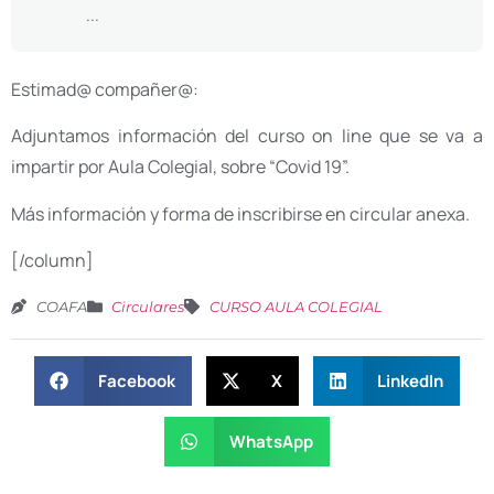
...
Estimad@ compañer@:
Adjuntamos información del curso on line que se va a
impartir por Aula Colegial, sobre “Covid 19”.
Más información y forma de inscribirse en circular anexa.
[/column]
COAFA
Circulares
CURSO AULA COLEGIAL
Facebook
X
LinkedIn
WhatsApp