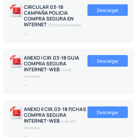
CIRCULAR 03-18
Descargar
CAMPAÑA POLICIA
COMPRA SEGURA EN
INTERNET
287.95 KB
2 Downloads
...
ANEXO I CIR.03-18 GUIA
Descargar
COMPRA SEGURA
INTERNET-WEB
1.10 MB
1
Downloads
...
ANEXO II CIR.03-18 FICHAS
Descargar
COMPRA SEGURA
INTERNET-WEB
12.86 MB
5
Downloads
...