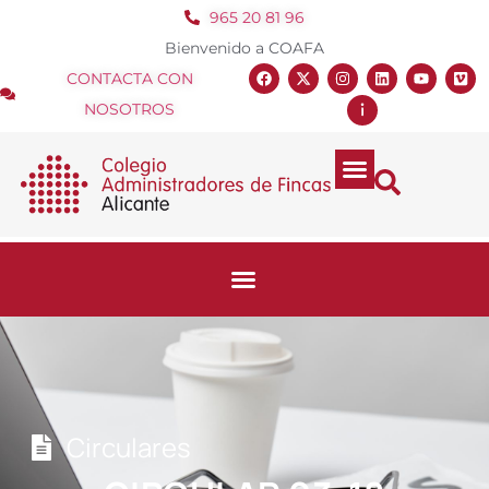
965 20 81 96
Bienvenido a COAFA
CONTACTA CON
NOSOTROS
Circulares