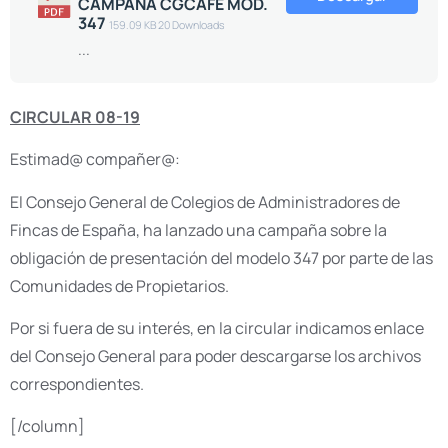
CAMPAÑA CGCAFE MOD.
347
159.09 KB
20 Downloads
...
CIRCULAR 08-19
Estimad@ compañer@:
El Consejo General de Colegios de Administradores de
Fincas de España, ha lanzado una campaña sobre la
obligación de presentación del modelo 347 por parte de las
Comunidades de Propietarios.
Por si fuera de su interés, en la circular indicamos enlace
del Consejo General para poder descargarse los archivos
correspondientes.
[/column]