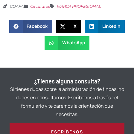
COAFA
Circulares
MARCA PROFESIONAL
Facebook
X
LinkedIn
WhatsApp
¿Tienes alguna consulta?
Si tienes dudas sobre la administración de fincas, no
dudes en consultarnos. Escríbenos a través del
formulario y te daremos la orientación que
necesitas.
ESCRÍBENOS