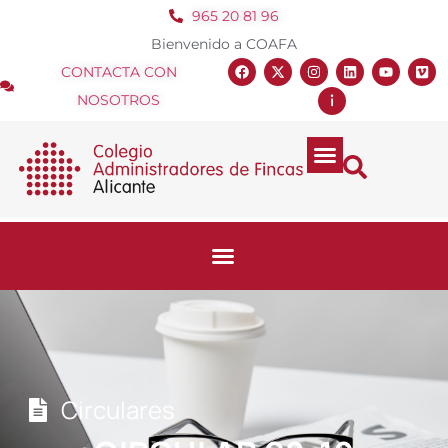
965 20 81 96
Bienvenido a COAFA
CONTACTA CON
NOSOTROS
Circulares