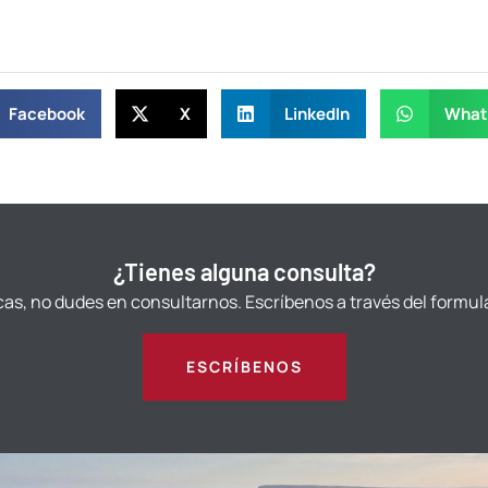
Facebook
X
LinkedIn
What
¿Tienes alguna consulta?
cas, no dudes en consultarnos. Escríbenos a través del formul
ESCRÍBENOS