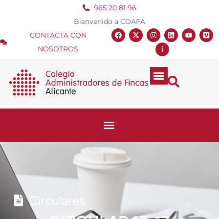
965 20 81 96
Bienvenido a COAFA
CONTACTA CON
NOSOTROS
Circulares