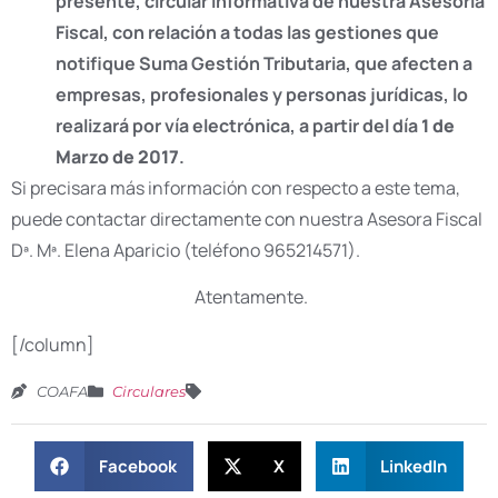
presente, circular informativa de nuestra Asesoría
Fiscal, con relación a todas las gestiones que
notifique Suma Gestión Tributaria, que afecten a
empresas, profesionales y personas jurídicas, lo
realizará por vía electrónica, a partir del día
1 de
Marzo de 2017
.
Si precisara más información con respecto a este tema,
puede contactar directamente con nuestra Asesora Fiscal
Dª. Mª. Elena Aparicio (teléfono 965214571).
Atentamente.
[/column]
COAFA
Circulares
Facebook
X
LinkedIn