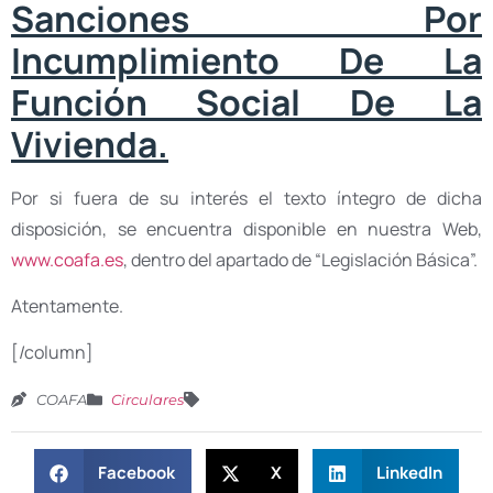
Sanciones Por
Incumplimiento De La
Función Social De La
Vivienda.
Por si fuera de su interés el texto íntegro de dicha
disposición, se encuentra disponible en nuestra Web,
www.coafa.es
, dentro del apartado de “Legislación Básica”.
Atentamente.
[/column]
COAFA
Circulares
Facebook
X
LinkedIn