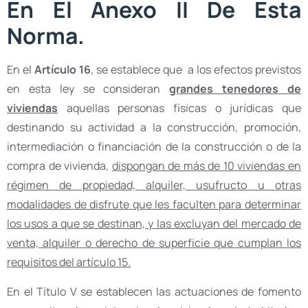
En El Anexo II De Esta
Norma.
En el
Artículo 16
, se establece que a los efectos previstos
en esta ley se consideran
grandes tenedores de
viviendas
aquellas personas físicas o jurídicas que
destinando su actividad a la construcción, promoción,
intermediación o financiación de la construcción o de la
compra de vivienda,
dispongan de más de 10 viviendas en
régimen de propiedad, alquiler, usufructo u otras
modalidades de disfrute que les faculten para determinar
los usos a que se destinan, y las excluyan del mercado de
venta, alquiler o derecho de superficie que cumplan los
requisitos del artículo 15.
En el Título V se establecen las actuaciones de fomento