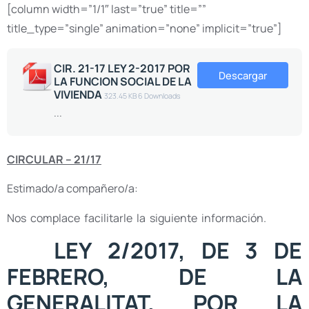
[column width=”1/1″ last=”true” title=””
title_type=”single” animation=”none” implicit=”true”]
CIR. 21-17 LEY 2-2017 POR
Descargar
LA FUNCION SOCIAL DE LA
VIVIENDA
323.45 KB
6 Downloads
...
CIRCULAR – 21/17
Estimado/a compañero/a:
Nos complace facilitarle la siguiente información.
LEY 2/2017, DE 3 DE
FEBRERO, DE LA
GENERALITAT, POR LA