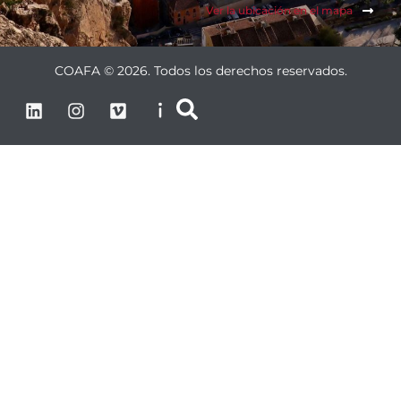
Ver la ubicación en el mapa
COAFA © 2026. Todos los derechos reservados.