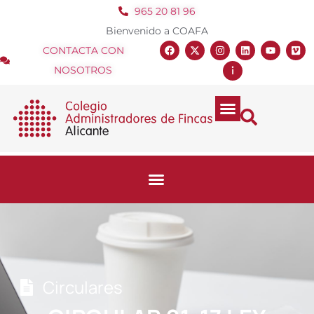
965 20 81 96
Bienvenido a COAFA
CONTACTA CON
NOSOTROS
Circulares