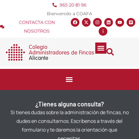
965 20 81 96
Bienvenido a COAFA
CONTACTA CON
NOSOTROS
¿Tienes alguna consulta?
Si tienes dudas sobre la administración de fincas, no
dudes en consultarnos. Escríbenos a través del
formulario y te daremos la orientación que
necesitas.