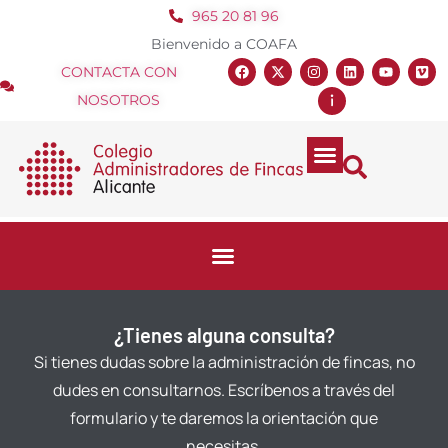
965 20 81 96
Bienvenido a COAFA
CONTACTA CON
NOSOTROS
¿Tienes alguna consulta?
Si tienes dudas sobre la administración de fincas, no
dudes en consultarnos. Escríbenos a través del
formulario y te daremos la orientación que
necesitas.