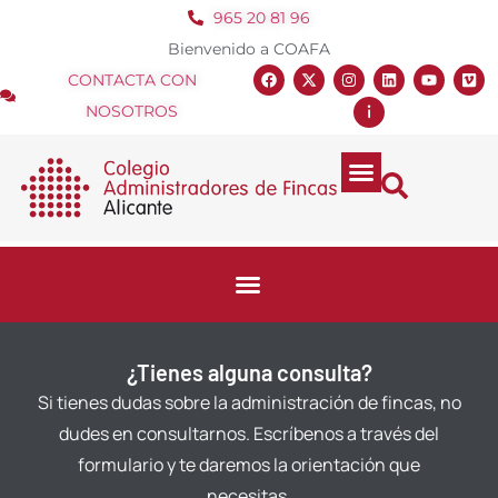
965 20 81 96
Bienvenido a COAFA
CONTACTA CON
NOSOTROS
¿Tienes alguna consulta?
Si tienes dudas sobre la administración de fincas, no
dudes en consultarnos. Escríbenos a través del
formulario y te daremos la orientación que
necesitas.