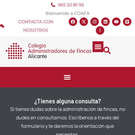
965 20 81 96
Bienvenido a COAFA
CONTACTA CON
NOSOTROS
¿Tienes alguna consulta?
Si tienes dudas sobre la administración de fincas, no
dudes en consultarnos. Escríbenos a través del
formulario y te daremos la orientación que
necesitas.