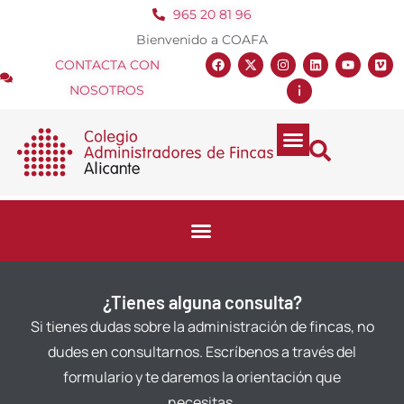
965 20 81 96
Bienvenido a COAFA
CONTACTA CON
NOSOTROS
¿Tienes alguna consulta?
Si tienes dudas sobre la administración de fincas, no
dudes en consultarnos. Escríbenos a través del
formulario y te daremos la orientación que
necesitas.