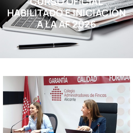
CURSO OFICIAL
HABILITADO E INICIACIÓN
A LA AF 2026