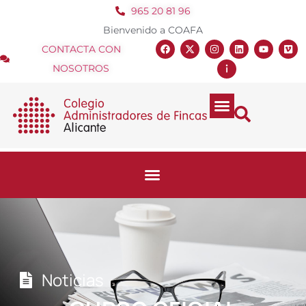
965 20 81 96
Bienvenido a COAFA
CONTACTA CON
NOSOTROS
Noticias