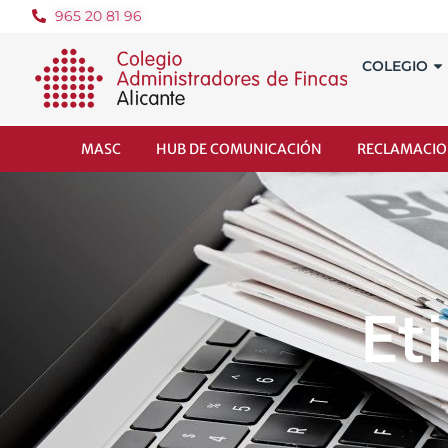
965 20 81 96
COLEGIO
MASC
HUB DE COMUNICACIÓN
RECLAMACIO
Et