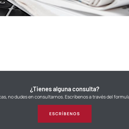
¿Tienes alguna consulta?
cas, no dudes en consultarnos. Escríbenos a través del formul
ESCRÍBENOS