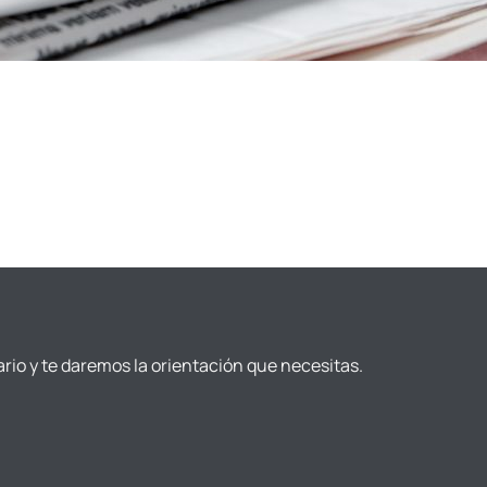
ario y te daremos la orientación que necesitas.