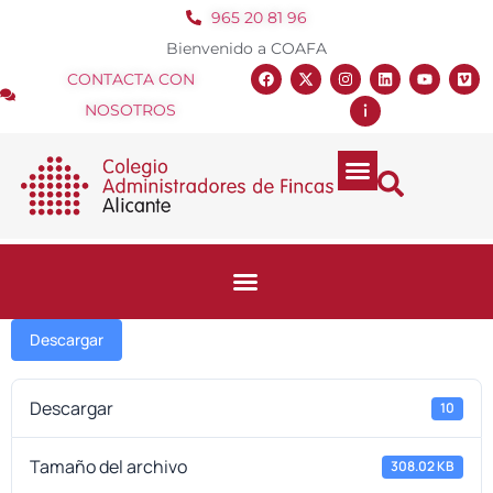
965 20 81 96
Bienvenido a COAFA
CONTACTA CON
NOSOTROS
Descargar
Descargar
10
Tamaño del archivo
308.02 KB