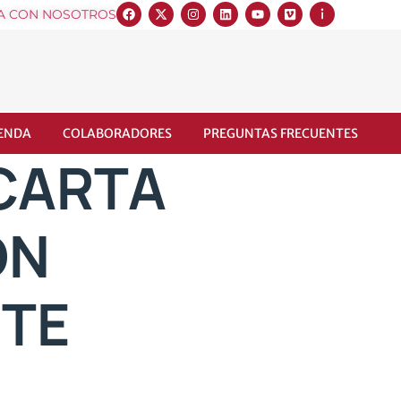
A CON NOSOTROS
IENDA
COLABORADORES
PREGUNTAS FRECUENTES
 CARTA
ON
NTE