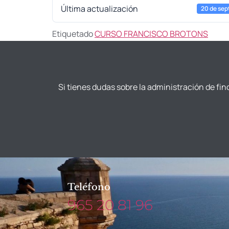
Última actualización
20 de sep
Etiquetado
CURSO FRANCISCO BROTONS
Si tienes dudas sobre la administración de fin
Teléfono
965 20 81 96