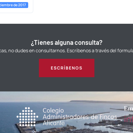
tiembre de 2017
¿Tienes alguna consulta?
cas, no dudes en consultarnos. Escríbenos a través del formul
ESCRÍBENOS
Em
in