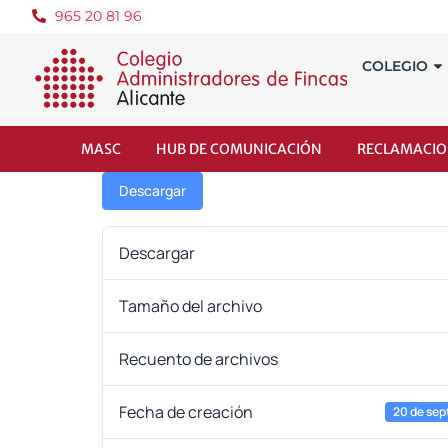
965 20 81 96
COLEGIO
MASC
HUB DE COMUNICACIÓN
RECLAMACIO
Descargar
Descargar
Tamaño del archivo
Recuento de archivos
Fecha de creación
20 de sep