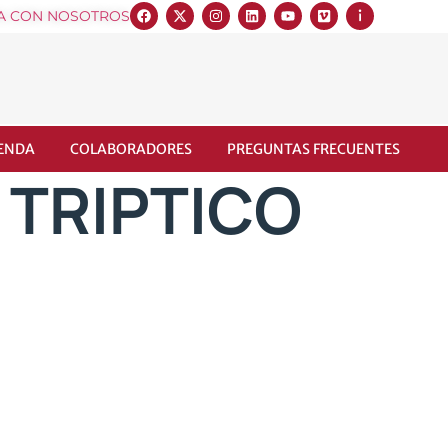
A CON NOSOTROS
IENDA
COLABORADORES
PREGUNTAS FRECUENTES
: TRIPTICO