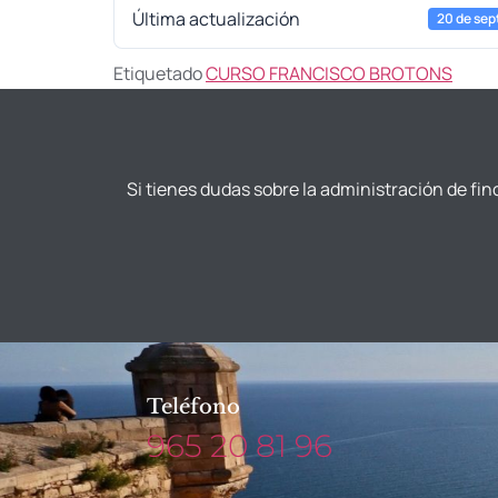
Última actualización
20 de sep
Etiquetado
CURSO FRANCISCO BROTONS
Si tienes dudas sobre la administración de fin
Teléfono
965 20 81 96