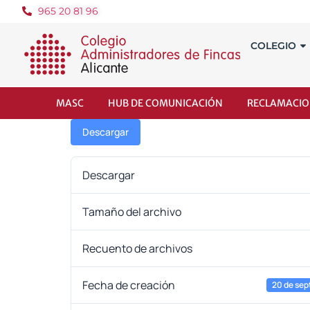
965 20 81 96
COLEGIO
MASC
HUB DE COMUNICACIÓN
RECLAMACIO
Descargar
Descargar
Tamaño del archivo
Recuento de archivos
Fecha de creación
20 de sep