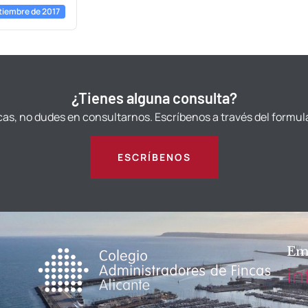
tiembre de 2017
¿Tienes alguna consulta?
cas, no dudes en consultarnos. Escríbenos a través del formul
ESCRÍBENOS
Em
in